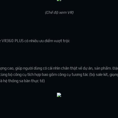
(Chế độ xem VR)
e VR360 PLUS có nhiều ưu điểm vượt trội:
 cao, giúp người dùng có cái nhìn chân thật về dự án, sản phẩm. Đặc 
ng bộ công cụ tích hợp bao gồm công cụ tương tác (bộ sale kit, giọng 
và hệ thống sa bàn thực tế)