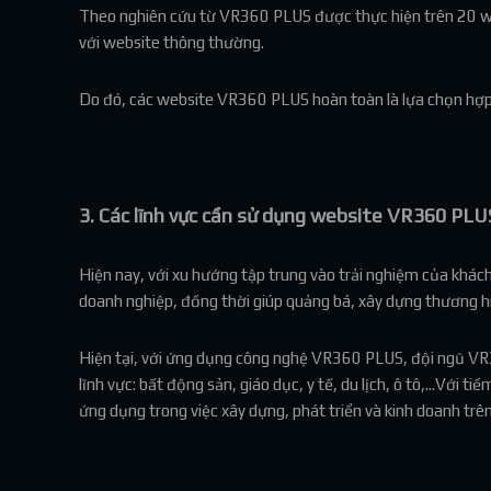
Theo nghiên cứu từ VR360 PLUS được thực hiện trên 20 we
với website thông thường.
Do đó, các website VR360 PLUS hoàn toàn là lựa chọn hợp l
3. Các lĩnh vực cần sử dụng website VR360 PLU
Hiện nay, với xu hướng tập trung vào trải nghiệm của khá
doanh nghiệp, đồng thời giúp quảng bá, xây dựng thương h
Hiện tại, với ứng dụng công nghệ VR360 PLUS, đội ngũ VR
lĩnh vực: bất động sản, giáo dục, y tế, du lịch, ô tô,...V
ứng dụng trong việc xây dựng, phát triển và kinh doanh trên