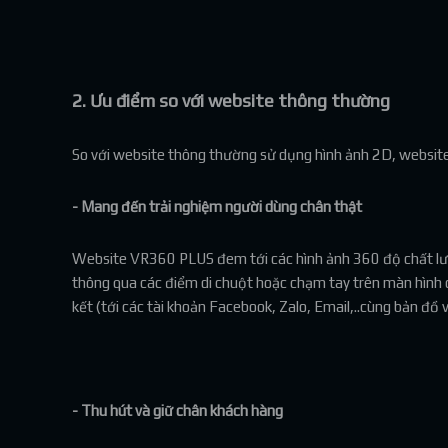
2. Ưu điểm so với website thông thường
So với website thông thường sử dụng hình ảnh 2D, websit
- Mang đến trải nghiệm người dùng chân thật
Website VR360 PLUS đem tới các hình ảnh 360 độ chất lượng
thông qua các điểm di chuột hoặc chạm tay trên màn hình cù
kết (tới các tài khoản Facebook, Zalo, Email,..cùng bản đồ 
- Thu hút và giữ chân khách hàng