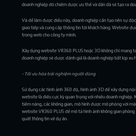
doanh nghiệp đó chiếm được ưu thế và dần dà sẽ tạo ra do
Và để làm được điều này, doanh nghiệp cần tạo nên sự độc 
giao tiếp và cung cấp thông tin tới khách hàng. Website đư
trong web cho công ty mình.
Xây dựng website VR360 PLUS hoặc 3D không chỉ mang tới
doanh nghiệp sẽ được đánh giá là doanh nghiệp bắt kịp xu 
- Tối ưu hóa trải nghiệm người dùng
Sử dụng các hình ảnh 360 độ, hình ảnh 3D để xây dựng nội 
website là điều cực kỳ quan trọng với nhiều doanh nghiệp
tiềm năng, các không gian, mô hình được mô phỏng với màu s
website VR360 PLUS để mô tả hình ảnh không gian phòng ở, 
quát thông tin về dự án.