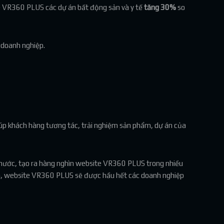
e VR360 PLUS các dự án bất động sản và y tế
tăng 30%
so
 doanh nghiệp.
iúp khách hàng tương tác, trải nghiệm sản phẩm, dự án của
 nước, tạo ra hàng nghìn website VR360 PLUS trong nhiều
ng xa, website VR360 PLUS sẽ được hầu hết các doanh nghiệp