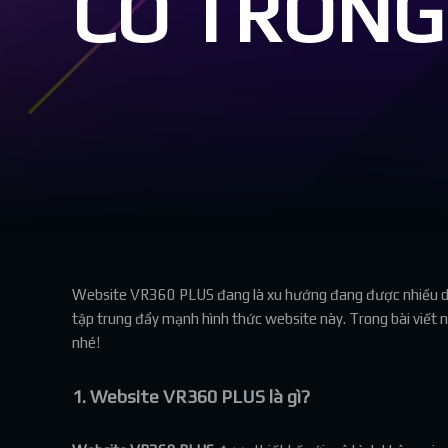
CÓ TRONG 
Website VR360 PLUS đang là xu hướng đang được nhiều doan
tập trung đẩy mạnh hình thức website này. Trong bài viết
nhé!
1. Website VR360 PLUS là gì?