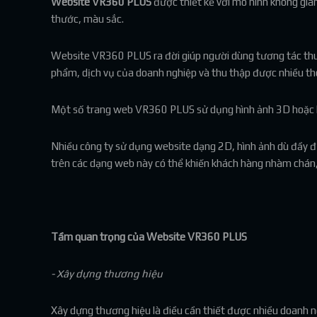
Website VR360 PLUS
được thiết kế với mô hình không gia
thước, màu sắc.
Website VR360 PLUS ra đời giúp người dùng tương tác thuận
phẩm, dịch vụ của doanh nghiệp và thu thập được nhiều thô
Một số trang web VR360 PLUS sử dụng hình ảnh 3D hoặc hì
Nhiều công ty sử dụng website dạng 2D, hình ảnh dù đầy đủ 
trên các dạng web này có thể khiến khách hàng nhàm chán, 
Tầm quan trọng của Website VR360 PLUS
- Xây dựng thương hiệu
Xây dựng thương hiệu là điều cần thiết được nhiều doanh n