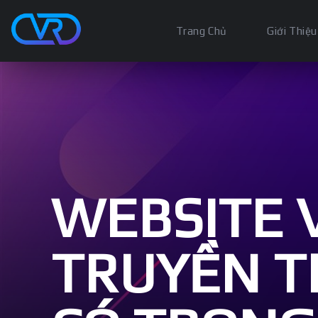
Trang Chủ
Giới Thiệu
WEBSITE 
TRUYỀN T