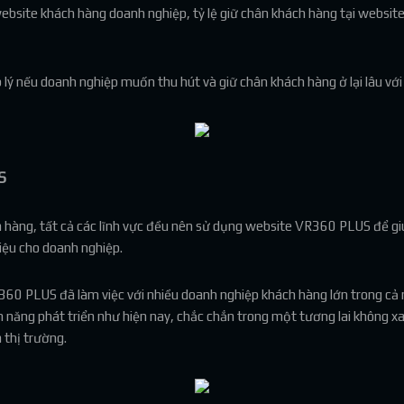
bsite khách hàng doanh nghiệp, tỷ lệ giữ chân khách hàng tại websit
ý nếu doanh nghiệp muốn thu hút và giữ chân khách hàng ở lại lâu với
S
ch hàng, tất cả các lĩnh vực đều nên sử dụng website VR360 PLUS để g
iệu cho doanh nghiệp.
360 PLUS đã làm việc với nhiều doanh nghiệp khách hàng lớn trong cả
ới tiềm năng phát triển như hiện nay, chắc chắn trong một tương lai khô
 thị trường.