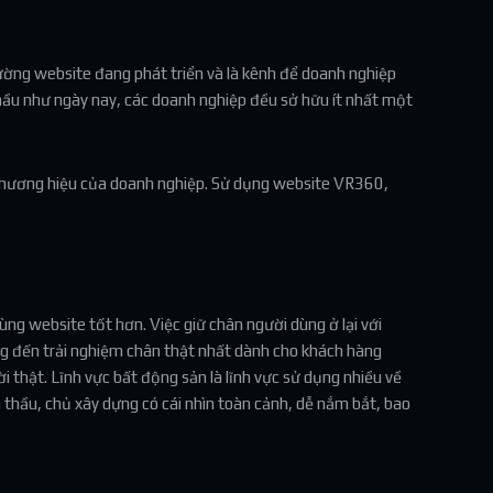
rường website đang phát triển và là kênh để doanh nghiệp
 hầu như ngày nay, các doanh nghiệp đều sở hữu ít nhất một
hương hiệu của doanh nghiệp. Sử dụng website VR360,
ng website tốt hơn. Việc giữ chân người dùng ở lại với
g đến trải nghiệm chân thật nhất dành cho khách hàng
 thật. Lĩnh vực bất động sản là lĩnh vực sử dụng nhiều về
 thầu, chủ xây dựng có cái nhìn toàn cảnh, dễ nắm bắt, bao