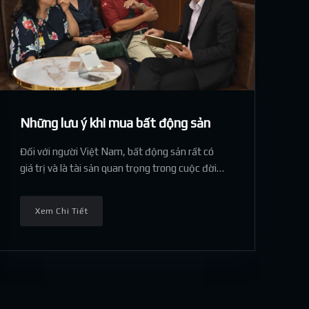
Những lưu ý khi mua bất động sản
Đối với người Việt Nam, bất động sản rất có
giá trị và là tài sản quan trọng trong cuộc đời
mỗi người, vì vậy, việc cân nhắc và tìm hiểu
thông tin thật kỹ trước khi ra quyết định mua
Xem Chi Tiết
bất động