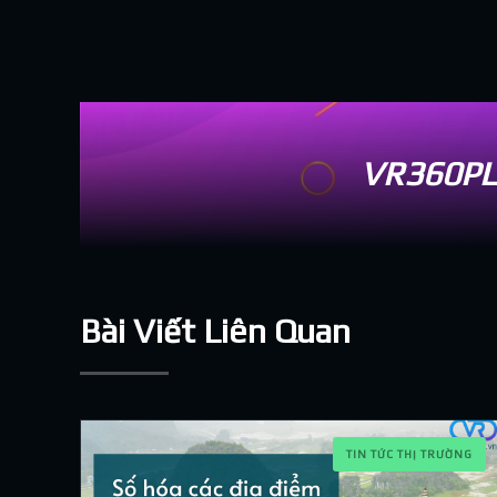
VR360PL
Bài Viết Liên Quan
TIN TỨC THỊ TRƯỜNG