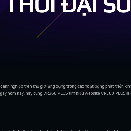
THỜI ĐẠI SỐ
h nghiệp trên thế giới ứng dụng trong các hoạt động phát triển kinh
 ngày hôm nay, hãy cùng VR360 PLUS tìm hiểu website VR360 PLUS là g