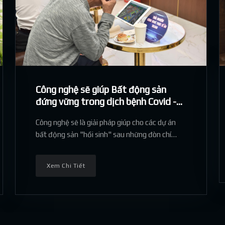
Công nghệ sẽ giúp Bất động sản
đứng vững trong dịch bệnh Covid -
19
Công nghệ sẽ là giải pháp giúp cho các dự án
bất động sản "hồi sinh" sau những đòn chí
mạng của dịch bệnh Covid - 19
Xem Chi Tiết