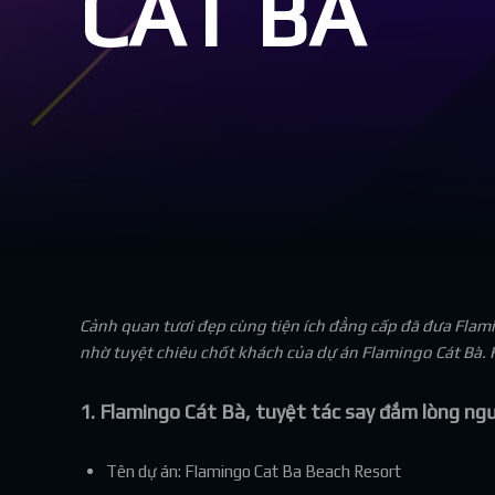
CÁT BÀ
Cảnh quan tươi đẹp cùng tiện ích đẳng cấp đã đưa Flam
nhờ tuyệt chiêu chốt khách của dự án Flamingo Cát Bà.
1. Flamingo Cát Bà, tuyệt tác say đắm lòng ngư
Tên dự án: Flamingo Cat Ba Beach Resort