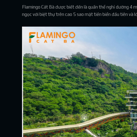
Flamingo Cát Bà được biết đến là quần thể nghỉ dưỡng 4 mù
ngọc với biệt thự trên cao 5 sao mặt tiền biển đầu tiên và l