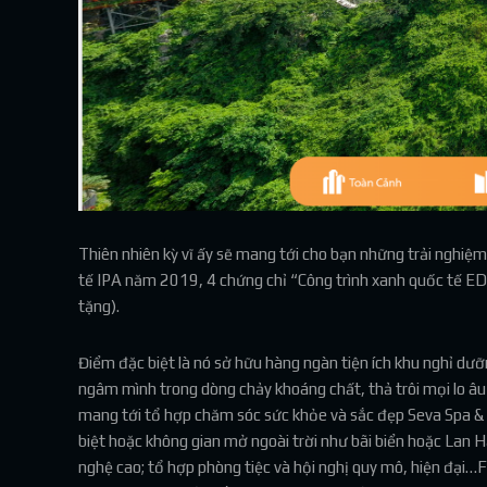
Thiên nhiên kỳ vĩ ấy sẽ mang tới cho bạn những trải nghiệ
tế IPA năm 2019, 4 chứng chỉ “Công trình xanh quốc tế ED
tặng).
Điểm đặc biệt là nó sở hữu hàng ngàn tiện ích khu nghỉ dư
ngâm mình trong dòng chảy khoáng chất, thả trôi mọi lo âu
mang tới tổ hợp chăm sóc sức khỏe và sắc đẹp Seva Spa & 
biệt hoặc không gian mở ngoài trời như bãi biển hoặc Lan Hạ
nghệ cao; tổ hợp phòng tiệc và hội nghị quy mô, hiện đại…