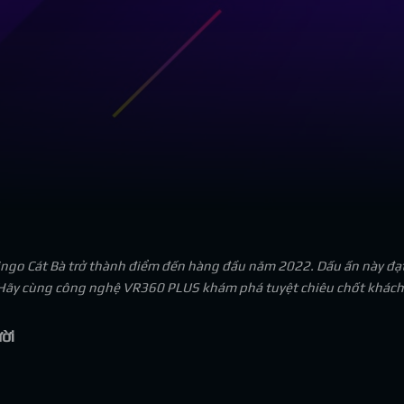
ingo Cát Bà trở thành điểm đến hàng đầu năm 2022. Dấu ấn này đạ
 Hãy cùng công nghệ VR360 PLUS khám phá tuyệt chiêu chốt khách c
ời