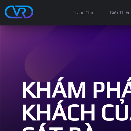
Trang Chủ
Giới Thiệu
KHÁM PHÁ
KHÁCH CỦ