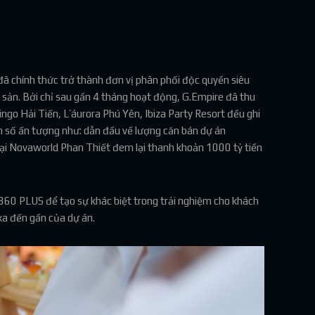
ã chính thức trở thành đơn vị phân phối độc quyền siêu
sản. Bởi chỉ sau gần 4 tháng hoạt động, G.Empire đã thu
ngo Hải Tiến, L’áurora Phú Yên, Ibiza Party Resort đều ghi
n số ấn tượng như: dẫn đầu về lượng căn bán dự án
 tại Novaworld Phan Thiết đem lại thanh khoản 1000 tỷ tiền
360 PLUS để tạo sự khác biệt trong trải nghiệm cho khách
xa đến gần của dự án.