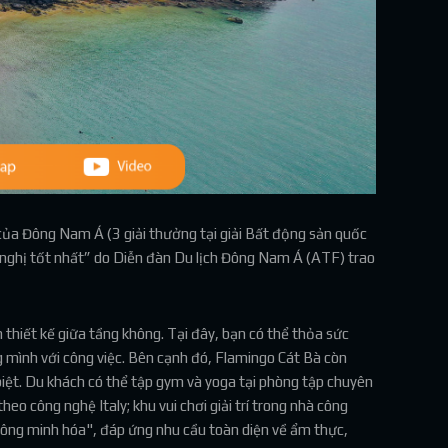
 của Đông Nam Á (3 giải thưởng tại giải Bất động sản quốc
 nghị tốt nhất” do Diễn đàn Du lịch Đông Nam Á (ATF) trao
thiết kế giữa tầng không. Tại đây, bạn có thể thỏa sức
g mình với công việc. Bên cạnh đó, Flamingo Cát Bà còn
iệt. Du khách có thể tập gym và yoga tại phòng tập chuyên
eo công nghệ Italy; khu vui chơi giải trí trong nhà công
thông minh hóa", đáp ứng nhu cầu toàn diện về ẩm thực,