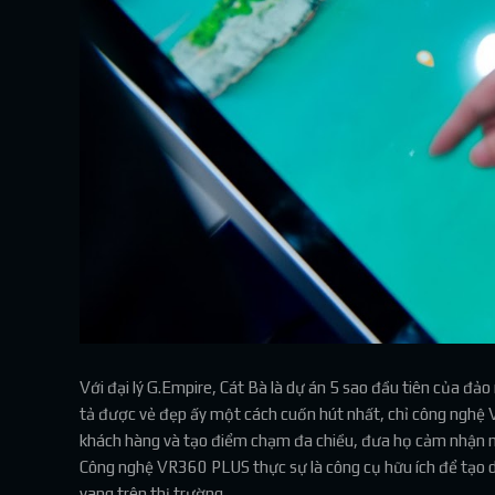
Với đại lý G.Empire, Cát Bà là dự án 5 sao đầu tiên của đả
tả được vẻ đẹp ấy một cách cuốn hút nhất, chỉ công nghệ
khách hàng và tạo điểm chạm đa chiều, đưa họ cảm nhận nhữ
Công nghệ VR360 PLUS thực sự là công cụ hữu ích để tạo d
vang trên thị trường.