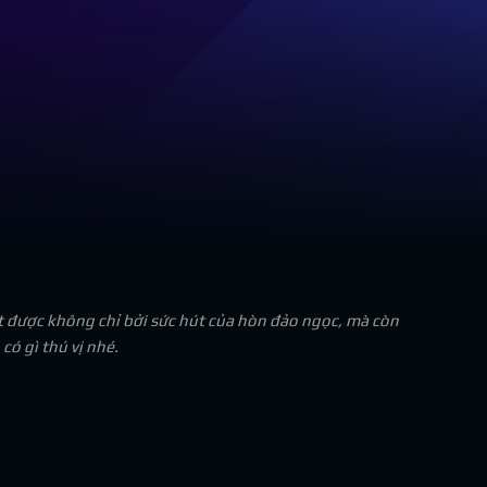
t được không chỉ bởi sức hút của hòn đảo ngọc, mà còn
ó gì thú vị nhé.