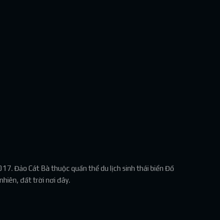
7. Đảo Cát Bà thuộc quần thể du lịch sinh thái biển Đồ
hiên, đất trời nơi đây.