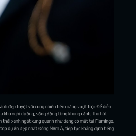
cảnh đẹp tuyệt vời cùng nhiều tiềm năng vượt trội. Để diễn
ủa khu nghỉ dưỡng, sống động từng khung cảnh, thu hút
nh thái xanh ngát xung quanh như đang có mặt tại Flamingo.
top dự án đẹp nhất Đông Nam Á, tiếp tục khẳng định tiếng