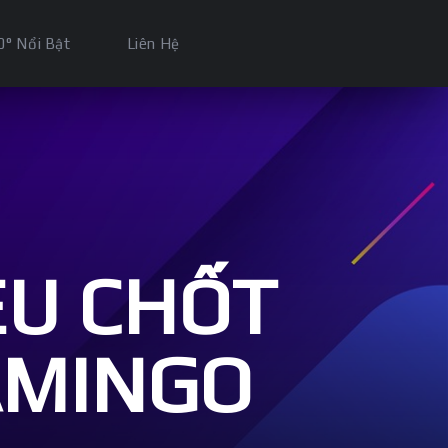
0° Nổi Bật
Liên Hệ
ÊU CHỐT
AMINGO